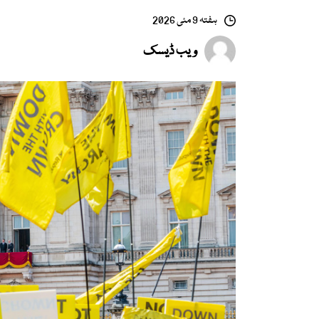
ہفتہ 9 مئی 2026
ویب ڈیسک