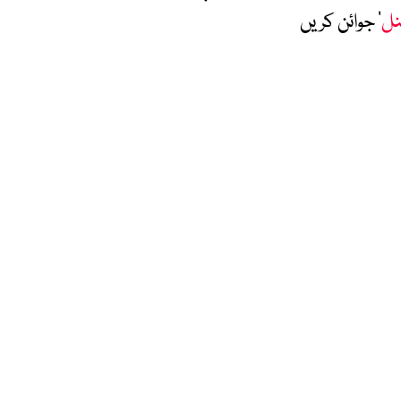
نل
‘ جوائن کریں