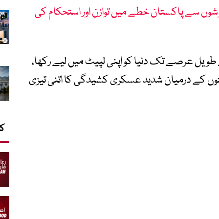
وشوں سے پاکستان خطے میں توازن اور استحکام کی
ویل عرصے تک دنیا کو اپنی لپیٹ میں لیے رکھا،
قتوں کے درمیان شدید عسکری کشیدگی کا اتنی تیزی
کا