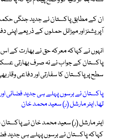
ان کے مطابق پاکستان نے جدید جنگی حکمت عم
آپریشنز اور میزائل حملوں کے ذریعے اپنی دف
انہوں نے کہاکہ معرکہ حق نے بھارت کے اس ت
پاکستان کے جواب نے نہ صرف بھارتی عسکری 
سطح پر پاکستان کا سفارتی اور دفاعی وقار بھی
پاکستان نے برسوں پہلے ہی جدید فضائی اور
تھا، ایئر مارشل (ر) سعید محمد خان
ایئر مارشل (ر) سعید محمد خان نے پاکستان ای
کہاکہ پاکستان نے برسوں پہلے ہی جدید فضا