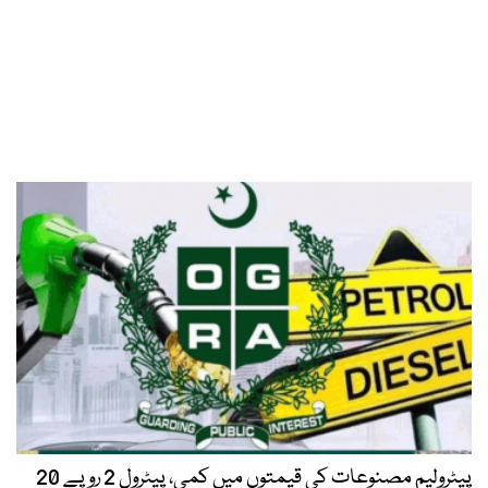
پیٹرولیم مصنوعات کی قیمتوں میں کمی، پیٹرول 2 روپے 20