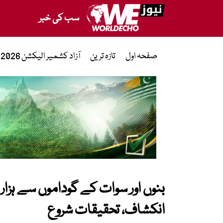
سب کی خبر
صفحہ اول
تازہ ترین
آزاد کشمیر الیکشن 2026
بنوں اور سوات کے گوداموں سے ہزار
انکشاف، تحقیقات شروع