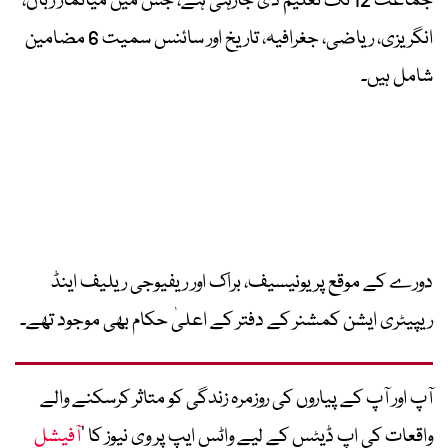
جماعت 12 تک تعلیم دی جارہی ہے، جس میں میانمار زبان،
انگریزی، ریاضی، جغرافیہ، تاریخ اور سائنس سمیت 6 مضامین
شامل ہیں۔
دورے کے موقع پر یونیسیف، براک اور ریفیوجی ریلیف اینڈ
ریپیٹری ایشن کمشنر کے دفتر کے اعلیٰ حکام بھی موجود تھے۔
آپ اور آپ کے پیاروں کی روزمرہ زندگی کو متاثر کرسکنے والے
واقعات کی اپ ڈیٹس کے لیے واٹس ایپ پر وی نیوز کا ’
آفیشل