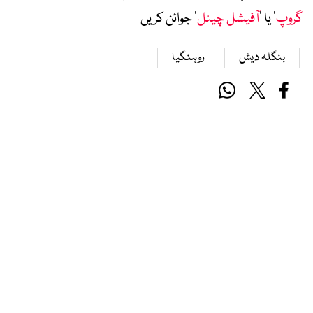
گروپ
‘ یا ’
آفیشل چینل
‘ جوائن کریں
بنگلہ دیش
روہنگیا