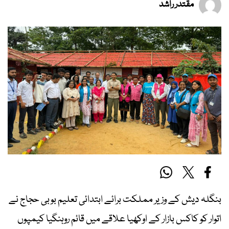
مقتدر راشد
بنگلہ دیش کے وزیر مملکت برائے ابتدائی تعلیم بوبی حجاج نے
اتوار کو کاکس بازار کے اوکھیا علاقے میں قائم روہنگیا کیمپوں