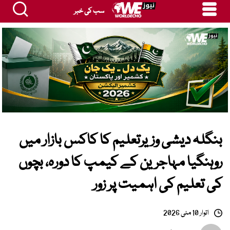
سب کی خبر
بنگلہ دیشی وزیرتعلیم کا کاکس بازار میں
روہنگیا مہاجرین کے کیمپ کا دورہ، بچوں
کی تعلیم کی اہمیت پر زور
اتوار 10 مئی 2026