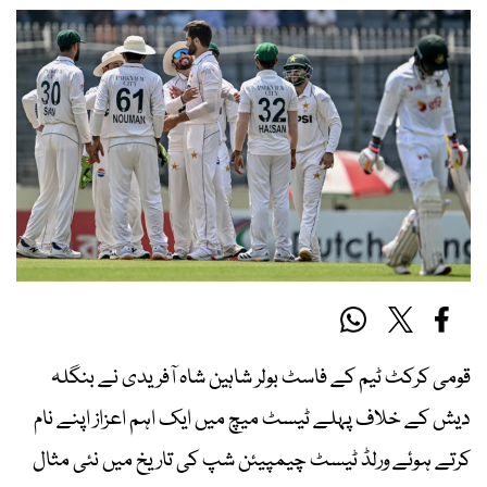
قومی کرکٹ ٹیم کے فاسٹ بولر شاہین شاہ آفریدی نے بنگلہ
دیش کے خلاف پہلے ٹیسٹ میچ میں ایک اہم اعزاز اپنے نام
کرتے ہوئے ورلڈ ٹیسٹ چیمپیئن شپ کی تاریخ میں نئی مثال