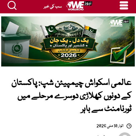
سب کی خبر
عالمی اسکواش چیمپیئن شپ: پاکستان
کے دونوں کھلاڑی دوسرے مرحلے میں
ٹورنامنٹ سے باہر
اتوار 10 مئی 2026