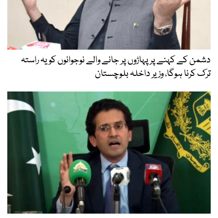
دشمن کے کہنے پر پہاڑوں پر جانے والے نوجوانوں کو یہ راستہ
ترک کرنا ہوگا، وزیر داخلہ بلوچستان