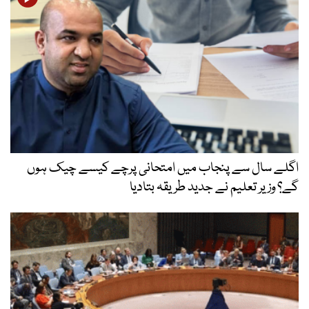
اگلے سال سے پنجاب میں امتحانی پرچے کیسے چیک ہوں
گے؟ وزیر تعلیم نے جدید طریقہ بتادیا