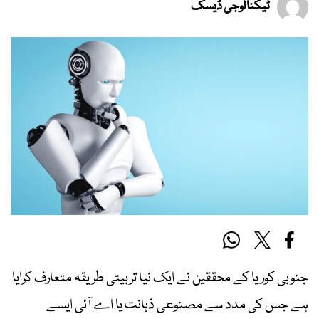
ٹیکنالوجی ڈیسک
جنوبی کوریا کے محققین نے ایک نیا تربیتی طریقہ متعارف کرایا
ہے جس کی مدد سے مصنوعی ذہانت یا اے آئی ایسے