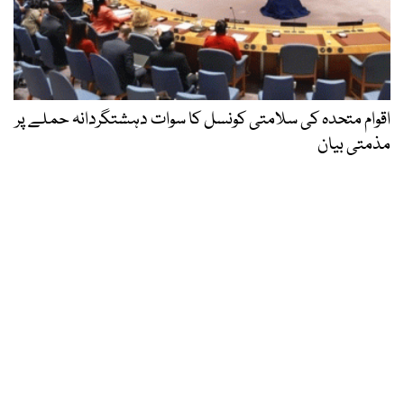
اقوام متحدہ کی سلامتی کونسل کا سوات دہشتگردانہ حملے پر
مذمتی بیان