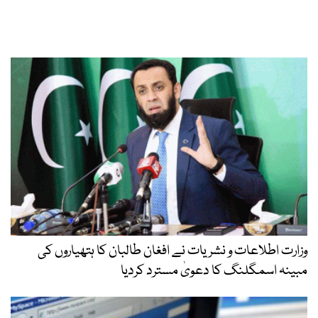
وزارت اطلاعات و نشریات نے افغان طالبان کا ہتھیاروں کی
مبینہ اسمگلنگ کا دعویٰ مسترد کردیا