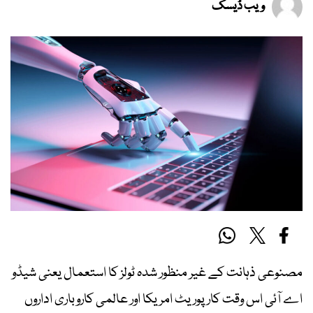
ویب ڈیسک
مصنوعی ذہانت کے غیر منظور شدہ ٹولز کا استعمال یعنی شیڈو
اے آئی اس وقت کارپوریٹ امریکا اور عالمی کاروباری اداروں