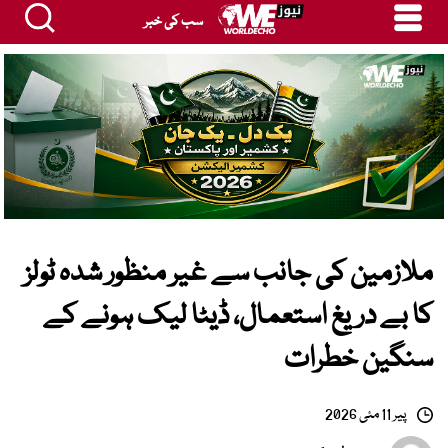
سب کی خبر
ملازمین کی جانب سے غیر منظور شدہ ٹولز
کا بے دریغ استعمال، ڈیٹا لیک ہونے کے
سنگین خطرات
پیر 11 مئی 2026