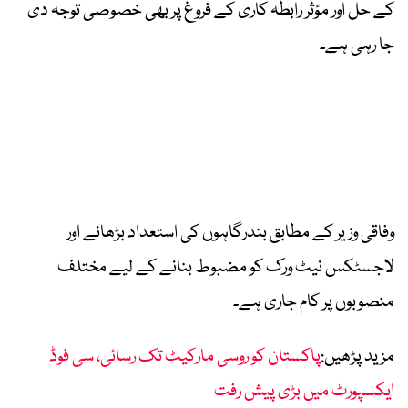
کے حل اور مؤثر رابطہ کاری کے فروغ پر بھی خصوصی توجہ دی
جا رہی ہے۔
وفاقی وزیر کے مطابق بندرگاہوں کی استعداد بڑھانے اور
لاجسٹکس نیٹ ورک کو مضبوط بنانے کے لیے مختلف
منصوبوں پر کام جاری ہے۔
مزید پڑھیں:
پاکستان کو روسی مارکیٹ تک رسائی، سی فوڈ
ایکسپورٹ میں بڑی پیش رفت