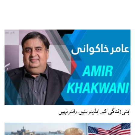
اپنی زندگی کے ایڈیٹر بنیں، رائٹر نہیں