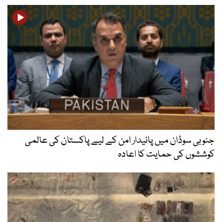
جنوبی سوڈان میں پائیدار امن کے لیے پاکستان کی عالمی
کوششوں کی حمایت کا اعادہ