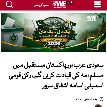
سب کی خبر
سعودی عرب اور پاکستان مستقبل میں
مسلم امہ کی قیادت کریں گے، رکن قومی
اسمبلی اسامہ اشفاق سرور
بدھ 13 مئی 2026