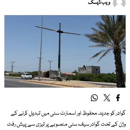
ویب ڈیسک
گوادر کو جدید، محفوظ اور اسمارٹ سٹی میں تبدیل کرنے کے
وژن کے تحت گوادر سیف سٹی منصوبے پر تیزی سے پیش رفت