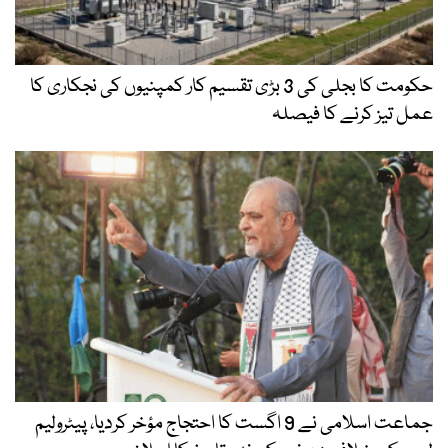
حکومت کا بجلی کی 3 بڑی تقسیم کار کمپنیوں کی نجکاری کا
عمل تیز کرنے کا فیصلہ
جماعت اسلامی نے 9 اگست کا احتجاج مؤخر کردیا، پیٹرولیم