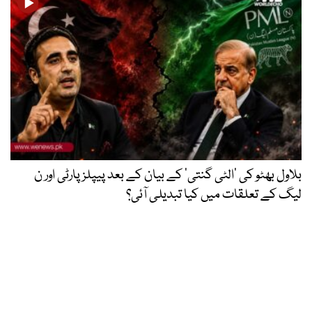
بلاول بھٹو کی ’الٹی گنتی‘ کے بیان کے بعد پیپلز پارٹی اور ن
لیگ کے تعلقات میں کیا تبدیلی آئی؟