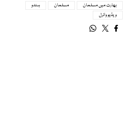
بھارت میں مسلمان
مسلمان
ہندو
ویڈیو وائرل