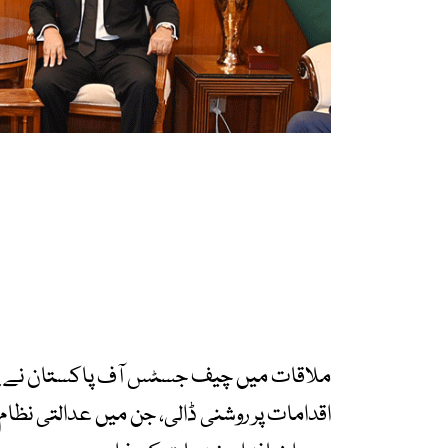
ملاقات میں چیف جسٹس آف پاکستان نے پا
اقدامات پر روشنی ڈالی، جن میں عدالتی نظام