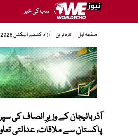
سب کی خبر
صفحہ اول
تازہ ترین
آزاد کشمیر الیکشن 2026
آذربائیجان کے وزیرِ انصاف کی 
پاکستان سے ملاقات، عدالتی تعاون 