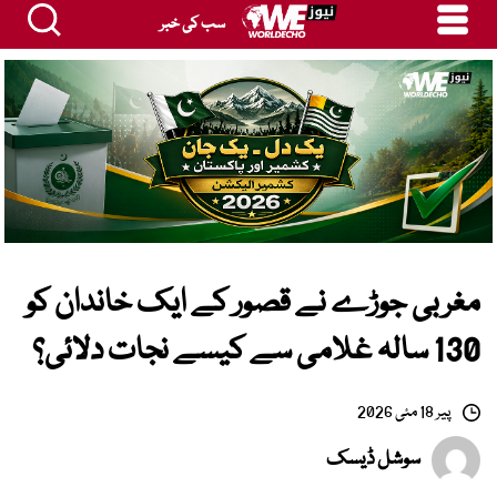
سب کی خبر
مغربی جوڑے نے قصور کے ایک خاندان کو
130 سالہ غلامی سے کیسے نجات دلائی؟
پیر 18 مئی 2026
سوشل ڈیسک