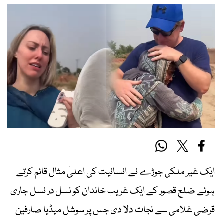
ایک غیر ملکی جوڑے نے انسانیت کی اعلیٰ مثال قائم کرتے
ہوئے ضلع قصور کے ایک غریب خاندان کو نسل در نسل جاری
قرضی غلامی سے نجات دلا دی جس پر سوشل میڈیا صارفین