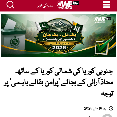
سب کی خبر
جنوبی کوریا کی شمالی کوریا کے ساتھ
محاذ آرائی کے بجائے ’پرامن بقائے باہمی‘ پر
توجہ
پیر 18 مئی 2026