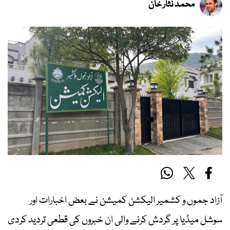
محمد نثار خان
آزاد جموں و کشمیر الیکشن کمیشن نے بعض اخبارات اور
سوشل میڈیا پر گردش کرنے والی ان خبروں کی قطعی تردید کردی