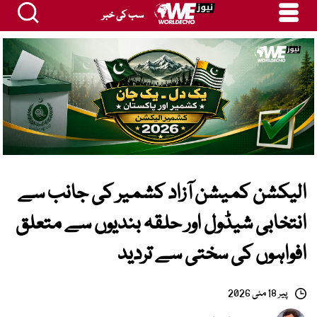
سب کی خبر
الیکشن کمیشن آزاد کشمیر کی جانب سے
انتخابی شیڈول اور حلقہ بندیوں سے متعلق
افواہوں کی سختی سے تردید
پیر 18 مئی 2026