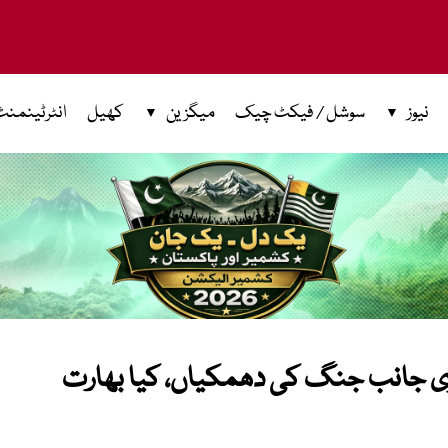
نیوز
سوشل / فیکٹ چیک
میگزین
کھیل
انٹرٹینمنٹ
ی جانب جنگ کی دھمکیاں، کیا بھارت