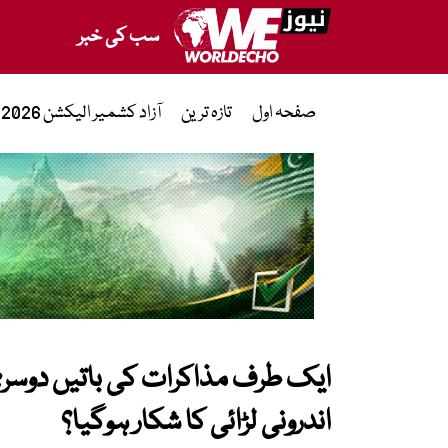
سب کی خبر
صفحہ اول
تازہ ترین
آزاد کشمیر الیکشن 2026
ایک طرف مذاکرات کی باتیں دوسر
اندرونی لڑائی کا شکار ہوگیا؟