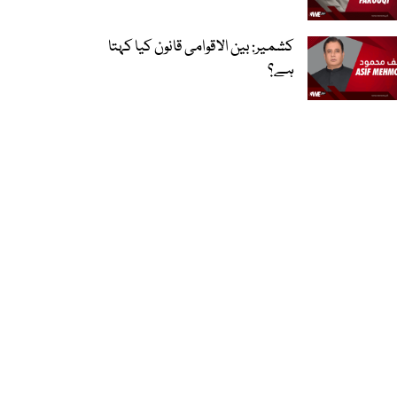
کشمیر: بین الاقوامی قانون کیا کہتا
ہے؟