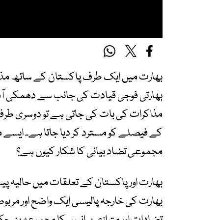
بھارت میں ایک طرف پاکستان کے ساتھ مذاک
بھارتی فوجی قیادت کی جانب سے دھمکی آمی
مذاکرات کی بات کی جاتی ہے تو دوسری طرف
کے فیصلے کو مسترد کر دیا جاتا ہے۔ ایسے میں
مجموعی تضاد بیانی کا شکار کیوں ہے؟
بھارت اور پاکستان کے تعلقات میں حالیہ پیشر
بھارت کی خارجہ پالیسی ایک واضح اور مربو