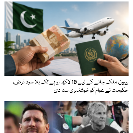
بیرون ملک جانے کے لیے 10 لاکھ روپے تک بلا سود قرض،
حکومت نے عوام کو خوشخبری سنا دی