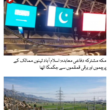
مکہ مشترکہ دفاعی معاہدہ: اسلام آباد تینوں ممالک کے
پرچموں اور برقی قمقموں سے جگمگا اٹھا