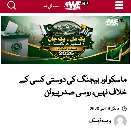
سب کی خبر
ماسکو اور بیجنگ کی دوستی کسی کے
خلاف نہیں، روسی صدر پیوٹن
منگل 19 مئی 2026
ویب ڈیسک