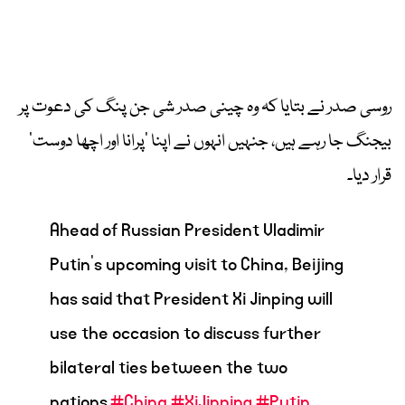
روسی صدر نے بتایا کہ وہ چینی صدر شی جن پنگ کی دعوت پر
بیجنگ جا رہے ہیں، جنہیں انہوں نے اپنا ’پرانا اور اچھا دوست‘
قرار دیا۔
Ahead of Russian President Vladimir
Putin’s upcoming visit to China, Beijing
has said that President Xi Jinping will
use the occasion to discuss further
bilateral ties between the two
nations.
#China
#XiJinping
#Putin