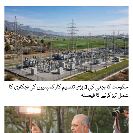
حکومت کا بجلی کی 3 بڑی تقسیم کار کمپنیوں کی نجکاری کا
عمل تیز کرنے کا فیصلہ