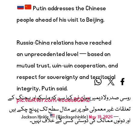
Putin addresses the Chinese
people ahead of his visit to Beijing.
Russia-China relations have reached
an unprecedented level — based on
mutual trust, win-win cooperation, and
respect for sovereignty and territorial
integrity, Putin said.
روسی صدر
ولادیمیر پیوٹن
نے کہا ہے کہ ماسکو اور بیجنگ کے
pic.twitter.com/kcaosSGSnZ
تعلقات غیر معمولی طور پر بے مثال سطح تک پہنچ چکے ہیں
(@jacksonhinkle)
May 19, 2026
— Jackson Hinkle
اور دونوں ممالک کی دوستی کسی کے خلاف نہیں۔