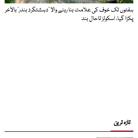
ہفتوں تک خوف کی علامت بنا رہنے والا ‘دہشتگرد بندر’ بالآخر
پکڑا گیا، اسکولز تاحال بند
تازہ ترین