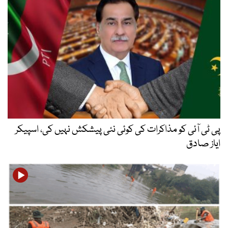
پی ٹی آئی کو مذاکرات کی کوئی نئی پیشکش نہیں کی، اسپیکر
ایاز صادق