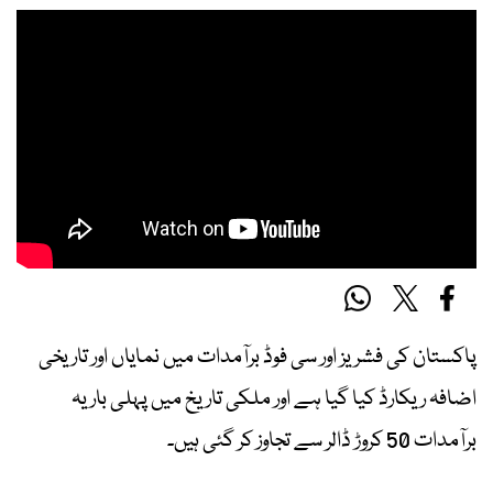
پاکستان کی فشریز اور سی فوڈ برآمدات میں نمایاں اور تاریخی
اضافہ ریکارڈ کیا گیا ہے اور ملکی تاریخ میں پہلی بار یہ
برآمدات 50 کروڑ ڈالر سے تجاوز کر گئی ہیں۔