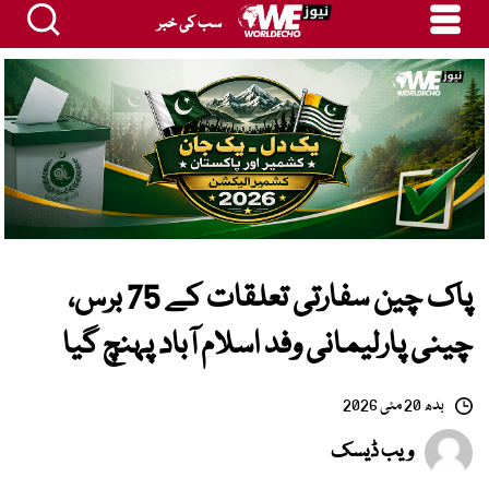
سب کی خبر
پاک چین سفارتی تعلقات کے 75 برس،
چینی پارلیمانی وفد اسلام آباد پہنچ گیا
بدھ 20 مئی 2026
ویب ڈیسک