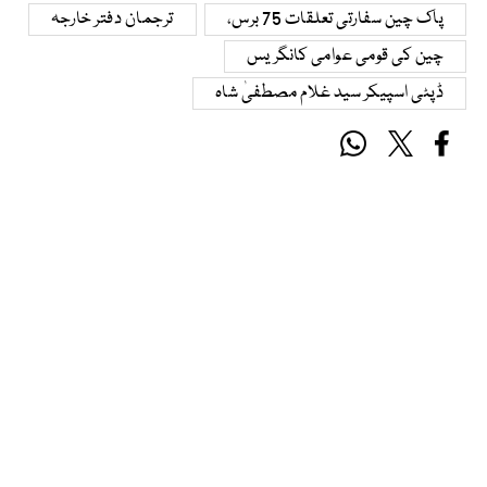
پاک چین سفارتی تعلقات 75 برس،
ترجمان دفتر خارجہ
چین کی قومی عوامی کانگریس
ڈپٹی اسپیکر سید غلام مصطفیٰ شاہ