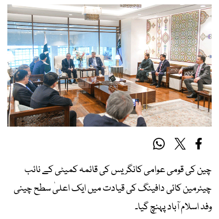
چین کی قومی عوامی کانگریس کی قائمہ کمیٹی کے نائب
چیئرمین کائی دافینگ کی قیادت میں ایک اعلیٰ سطح چینی
وفد اسلام آباد پہنچ گیا۔