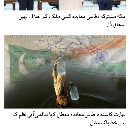
مکہ مشترکہ دفاعی معاہدہ کسی ملک کے خلاف نہیں،
اسحاق ڈار
بھارت کا سندھ طاس معاہدہ معطل کرنا عالمی آبی نظم کے
لیے خطرناک مثال