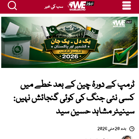
سب کی خبر
ٹرمپ کے دورۂ چین کے بعد خطے میں
کسی نئی جنگ کی کوئی گنجائش نہیں:
سینیٹر مشاہد حسین سید
بدھ 20 مئی 2026