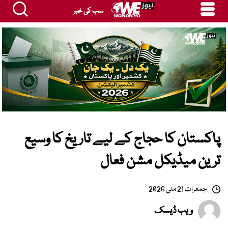
سب کی خبر
پاکستان کا حجاج کے لیے تاریخ کا وسیع
ترین میڈیکل مشن فعال
جمعرات 21 مئی 2026
ویب ڈیسک