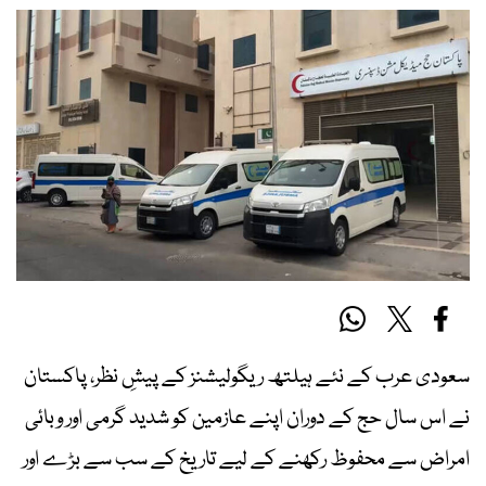
سعودی عرب کے نئے ہیلتھ ریگولیشنز کے پیشِ نظر، پاکستان
نے اس سال حج کے دوران اپنے عازمین کو شدید گرمی اور وبائی
امراض سے محفوظ رکھنے کے لیے تاریخ کے سب سے بڑے اور