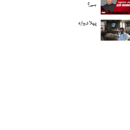
ہے؟
پہلا دروازہ