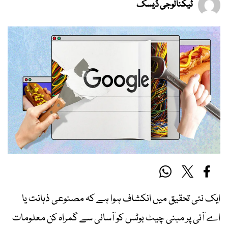
ٹیکنالوجی ڈیسک
ایک نئی تحقیق میں انکشاف ہوا ہے کہ مصنوعی ذہانت یا
اے آئی پر مبنی چیٹ بوٹس کو آسانی سے گمراہ کن معلومات