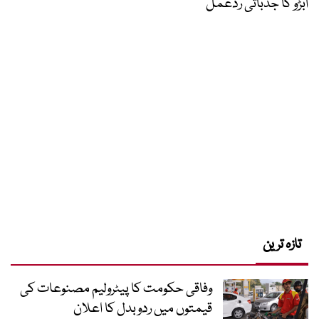
ابڑو کا جذباتی ردعمل
تازہ ترین
وفاقی حکومت کا پیٹرولیم مصنوعات کی
قیمتوں میں ردوبدل کا اعلان