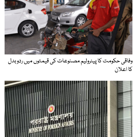
وفاقی حکومت کا پیٹرولیم مصنوعات کی قیمتوں میں ردوبدل
کا اعلان