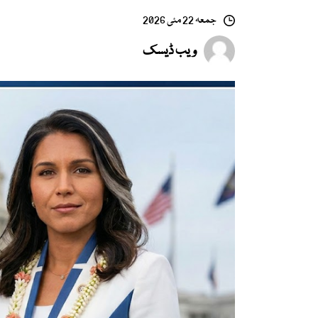
جمعہ 22 مئی 2026
ویب ڈیسک