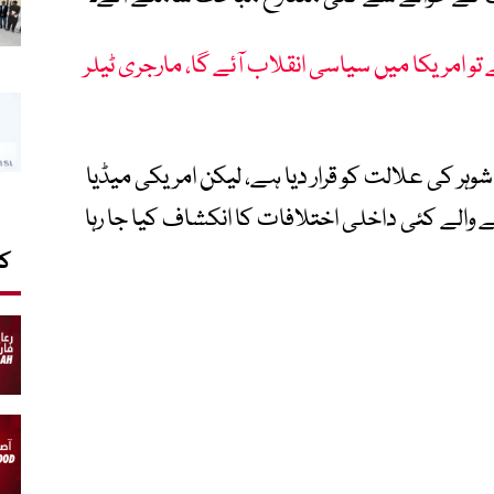
تو امریکا میں سیاسی انقلاب آئے گا، مارجری ٹیلر
وہر کی علالت کو قرار دیا ہے، لیکن امریکی میڈیا
 والے کئی داخلی اختلافات کا انکشاف کیا جا رہا
کا