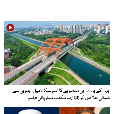
چین کے بڑے آبی منصوبے کا اہم سنگ میل، جنوبی سے
شمالی علاقوں کو 80 ارب مکعب میٹر پانی فراہم