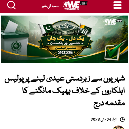
سب کی خبر
شہریوں سے زبردستی عیدی لینے پر پولیس
اہلکاروں کے خلاف بھیک مانگنے کا
مقدمہ درج
اتوار 24 مئی 2026