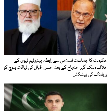
حکومت کا جماعت اسلامی سے رابطہ، پیٹرولیم لیوی کے
خلاف ملک گیر احتجاج کے بعد احسن اقبال کی لیاقت بلوچ کو
بریفنگ کی پیشکش