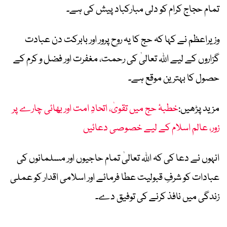
تمام حجاج کرام کو دلی مبارکباد پیش کی ہے۔
وزیراعظم نے کہا کہ حج کا یہ روح پرور اور بابرکت دن عبادت
گزاروں کے لیے اللہ تعالیٰ کی رحمت، مغفرت اور فضل و کرم کے
حصول کا بہترین موقع ہے۔
مزید پڑھیں:
خطبۂ حج میں تقویٰ، اتحادِ امت اور بھائی چارے پر
زور، عالم اسلام کے لیے خصوصی دعائیں
انہوں نے دعا کی کہ اللہ تعالیٰ تمام حاجیوں اور مسلمانوں کی
عبادات کو شرفِ قبولیت عطا فرمائے اور اسلامی اقدار کو عملی
زندگی میں نافذ کرنے کی توفیق دے۔