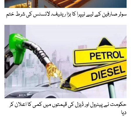
سولر صارفین کے لیے نیپرا کا بڑا ریلیف، لائسنس کی شرط ختم
حکومت نے پیٹرول اور ڈیزل کی قیمتوں میں کمی کا اعلان کر
دیا