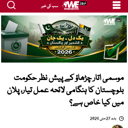
سب کی خبر
موسمی اتار چڑھاؤ کے پیش نظر حکومت
بلوچستان کا ہنگامی لائحہ عمل تیار، پلان
میں کیا خاص ہے؟
بدھ 27 مئی 2026