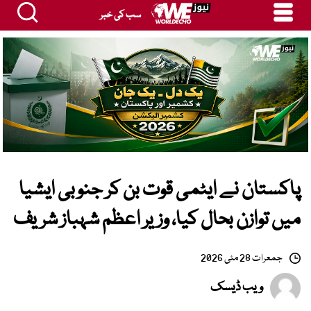
سب کی خبر
پاکستان نے ایٹمی قوت بن کر جنوبی ایشیا
میں توازن بحال کیا، وزیر اعظم شہباز شریف
جمعرات 28 مئی 2026
ویب ڈیسک