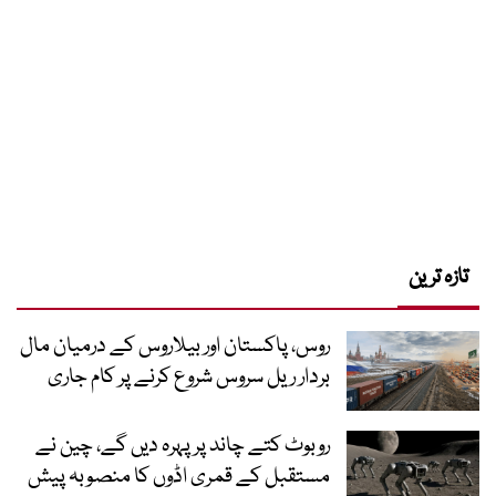
تازہ ترین
روس، پاکستان اور بیلاروس کے درمیان مال
بردار ریل سروس شروع کرنے پر کام جاری
روبوٹ کتے چاند پر پہرہ دیں گے، چین نے
مستقبل کے قمری اڈوں کا منصوبہ پیش