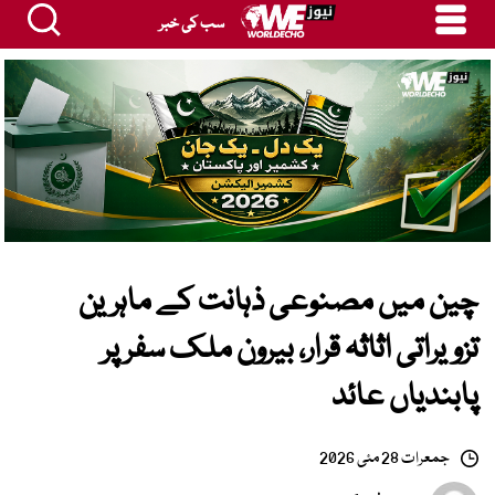
سب کی خبر
چین میں مصنوعی ذہانت کے ماہرین
تزویراتی اثاثہ قرار، بیرون ملک سفر پر
پابندیاں عائد
جمعرات 28 مئی 2026