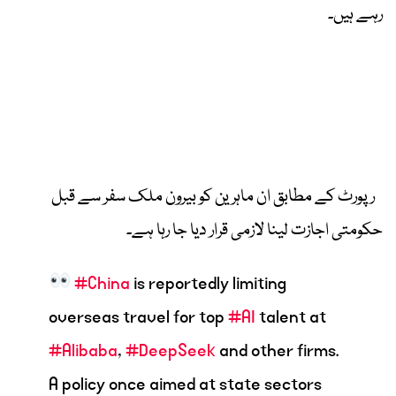
رہے ہیں۔
رپورٹ کے مطابق ان ماہرین کو بیرون ملک سفر سے قبل
حکومتی اجازت لینا لازمی قرار دیا جا رہا ہے۔
#China
is reportedly limiting
overseas travel for top
#AI
talent at
#Alibaba
,
#DeepSeek
and other firms.
A policy once aimed at state sectors