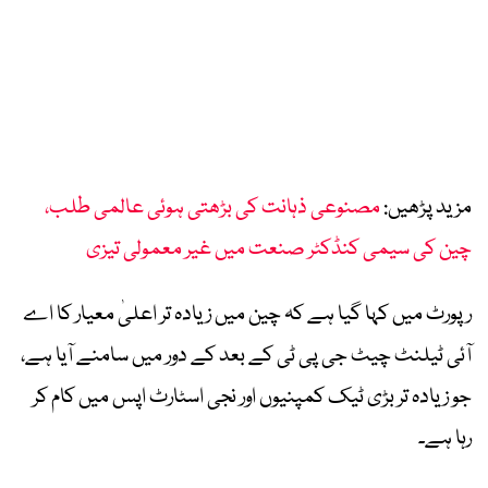
مزید پڑھیں:
مصنوعی ذہانت کی بڑھتی ہوئی عالمی طلب،
چین کی سیمی کنڈکٹر صنعت میں غیر معمولی تیزی
رپورٹ میں کہا گیا ہے کہ چین میں زیادہ تر اعلیٰ معیار کا اے
آئی ٹیلنٹ چیٹ جی پی ٹی کے بعد کے دور میں سامنے آیا ہے،
جو زیادہ تر بڑی ٹیک کمپنیوں اور نجی اسٹارٹ اپس میں کام کر
رہا ہے۔