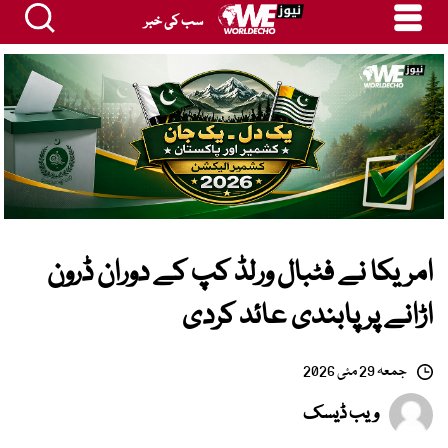
سب کی خبر
امریکا نے فٹبال ورلڈ کپ کے دوران ڈرون
اڑانے پر پابندی عائد کردی
جمعہ 29 مئی 2026
ویب ڈیسک