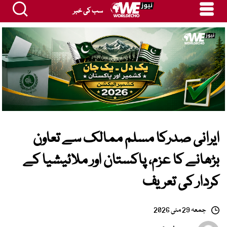
سب کی خبر
ایرانی صدرکا مسلم ممالک سے تعاون
بڑھانے کا عزم، پاکستان اور ملائیشیا کے
کردار کی تعریف
جمعہ 29 مئی 2026