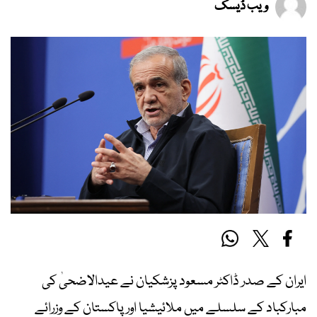
ویب ڈیسک
ایران کے صدر ڈاکٹر مسعود پزشکیان نے عیدالاضحیٰ کی
مبارکباد کے سلسلے میں ملائیشیا اور پاکستان کے وزرائے