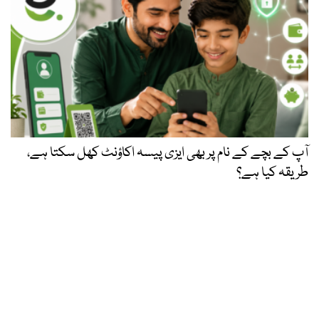
آپ کے بچے کے نام پر بھی ایزی پیسہ اکاؤنٹ کھل سکتا ہے،
طریقہ کیا ہے؟