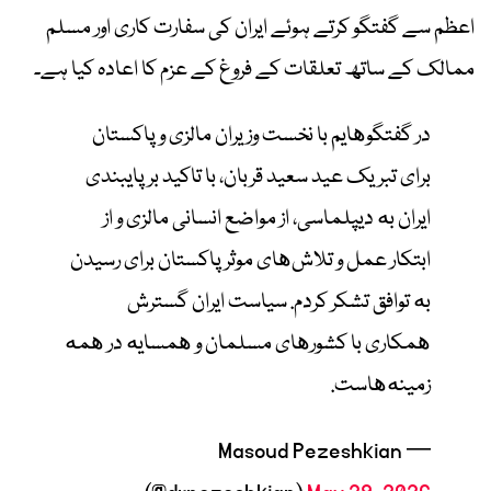
اعظم سے گفتگو کرتے ہوئے ایران کی سفارت کاری اور مسلم
ممالک کے ساتھ تعلقات کے فروغ کے عزم کا اعادہ کیا ہے۔
در گفتگوهایم با نخست وزیران مالزی و پاکستان
برای تبریک عید سعید قربان، با تاکید بر پایبندی
ایران به دیپلماسی، از مواضع انسانی مالزی و از
ابتکار عمل و تلاش‌های موثر پاکستان برای رسیدن
به توافق تشکر کردم. سیاست ایران گسترش
همکاری با کشورهای مسلمان و همسایه در همه
زمینه‌هاست.
— Masoud Pezeshkian