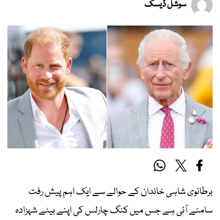
سوشل ڈیسک
برطانوی شاہی خاندان کے حوالے سے ایک اہم پیش رفت
سامنے آئی ہے جس میں کنگ چارلس کی اپنے بیٹے شہزادہ