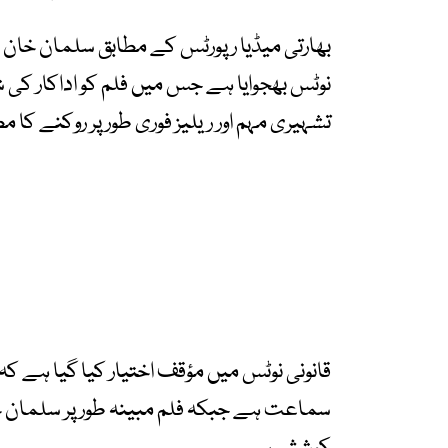
بھارتی میڈیا رپورٹس کے مطابق سلمان خان ک
نوٹس بھجوایا ہے جس میں فلم کو اداکار کی
تشہیری مہم اور ریلیز فوری طور پر روکنے کا م
قانونی نوٹس میں مؤقف اختیار کیا گیا ہے کہ
سماعت ہے جبکہ فلم مبینہ طور پر سلمان 