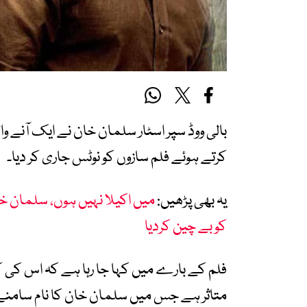
بالی ووڈ سپر اسٹار سلمان خان نے ایک آنے وال
کرتے ہوئے فلم سازوں کو نوٹس جاری کر دیا۔
یہ بھی پڑھیں:
میں اکیلا نہیں ہوں، سلمان 
کو بے چین کردیا
متاثر ہے جس میں سلمان خان کا نام سامنے آ