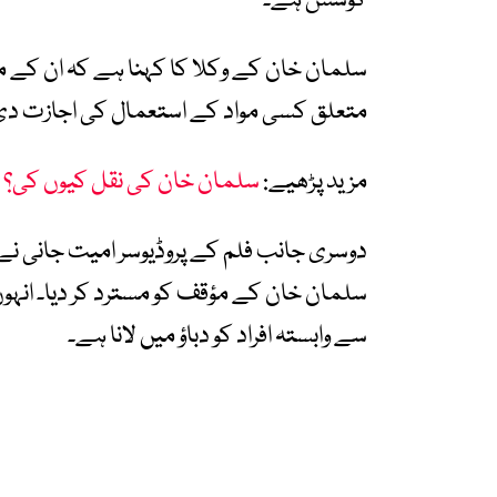
کوشش ہے۔
سلمان خان کے وکلا کا کہنا ہے کہ ان کے مؤ
متعلق کسی مواد کے استعمال کی اجازت دی 
مزید پڑھیے:
سلمان خان کی نقل کیوں کی؟ 
دوسری جانب فلم کے پروڈیوسر امیت جانی نے ق
سلمان خان کے مؤقف کو مسترد کر دیا۔ انہوں
سے وابستہ افراد کو دباؤ میں لانا ہے۔