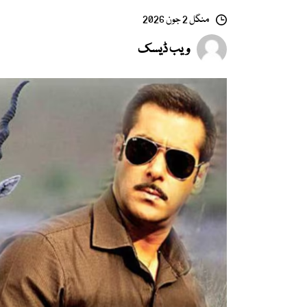
منگل 2 جون 2026
ویب ڈیسک