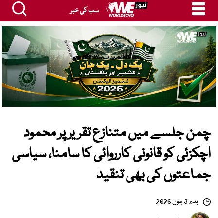
سب کی خبر
چمن جلسے میں متنازع تقریر پر محمود
اچکزئی کو قانونی کارروائی کا سامنا، سیاسی
جماعتوں کی بھی تنقید
بدھ 3 جون 2026