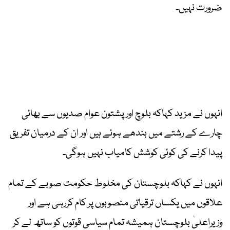
ضرورت نہیں۔
انہوں نے مزید کہاکہ بلوچ اور پشتون عوام صدیوں سے بھائی
چارے کے رشتے میں بندھے ہوئے ہیں اور ان کے درمیان تفریق
پیدا کرنے کی کوئی کوشش کامیاب نہیں ہوگی۔
انہوں نے کہاکہ بلوچستان کی مخلوط حکومت صوبے کے تمام
علاقوں میں یکساں ترقیاتی منصوبوں پر کام کررہی ہے اور
وزیراعلیٰ بلوچستان ہمیشہ تمام سیاسی قوتوں کو ساتھ لے کر