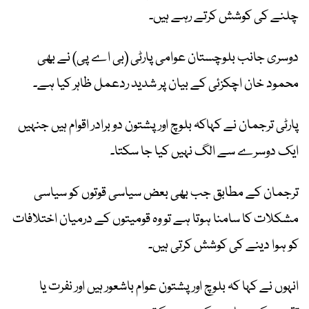
چلنے کی کوشش کرتے رہے ہیں۔
دوسری جانب بلوچستان عوامی پارٹی (بی اے پی) نے بھی
محمود خان اچکزئی کے بیان پر شدید ردعمل ظاہر کیا ہے۔
پارٹی ترجمان نے کہاکہ بلوچ اور پشتون دو برادر اقوام ہیں جنہیں
ایک دوسرے سے الگ نہیں کیا جا سکتا۔
ترجمان کے مطابق جب بھی بعض سیاسی قوتوں کو سیاسی
مشکلات کا سامنا ہوتا ہے تو وہ قومیتوں کے درمیان اختلافات
کو ہوا دینے کی کوشش کرتی ہیں۔
انہوں نے کہا کہ بلوچ اور پشتون عوام باشعور ہیں اور نفرت یا