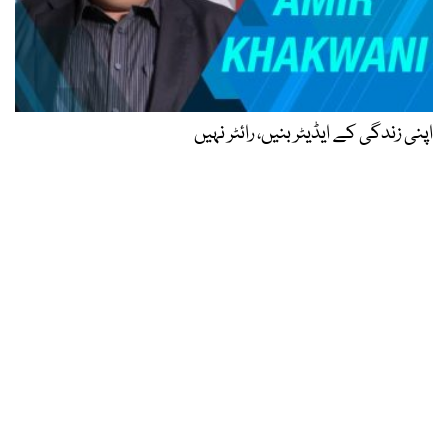
اپنی زندگی کے ایڈیٹر بنیں، رائٹر نہیں