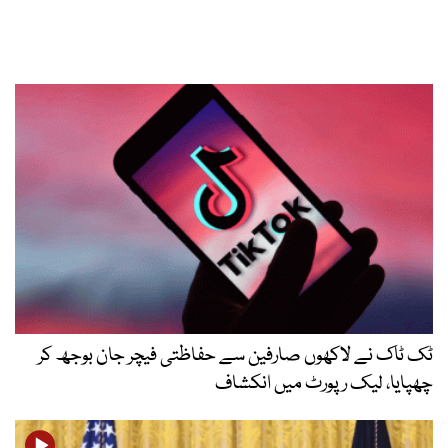
ٹک ٹاک نے لاکھوں صارفین سے حفاظتی فیچر جان بوجھ کر
چھپایا، لیک رپورٹ میں انکشاف