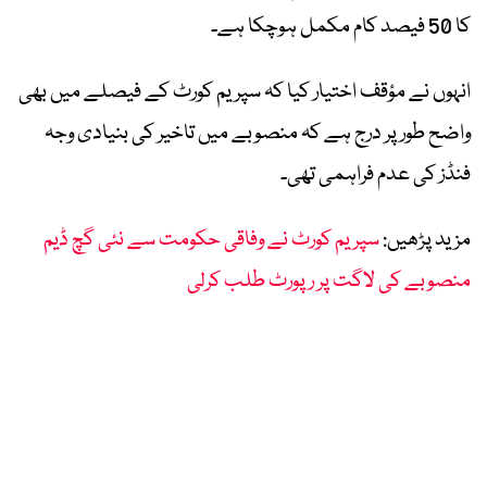
کا 50 فیصد کام مکمل ہوچکا ہے۔
انہوں نے مؤقف اختیار کیا کہ سپریم کورٹ کے فیصلے میں بھی
واضح طور پر درج ہے کہ منصوبے میں تاخیر کی بنیادی وجہ
فنڈز کی عدم فراہمی تھی۔
مزید پڑھیں:
سپریم کورٹ نے وفاقی حکومت سے نئی گچ ڈیم
منصوبے کی لاگت پر رپورٹ طلب کرلی