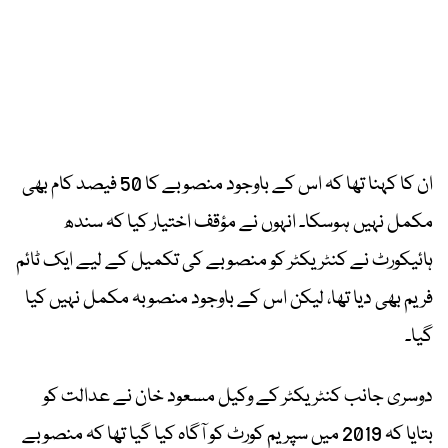
ان کا کہنا تھا کہ اس کے باوجود منصوبے کا 50 فیصد کام بھی
مکمل نہیں ہوسکا۔ انہوں نے مؤقف اختیار کیا کہ سندھ
ہائیکورٹ نے کنٹریکٹر کو منصوبے کی تکمیل کے لیے ایک ٹائم
فریم بھی دیا تھا، لیکن اس کے باوجود منصوبہ مکمل نہیں کیا
گیا۔
دوسری جانب کنٹریکٹر کے وکیل مسعود خان نے عدالت کو
بتایا کہ 2019 میں سپریم کورٹ کو آگاہ کیا گیا تھا کہ منصوبے