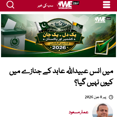
سب کی خبر
میں انس عبیداللہ عابد کے جنازے میں
کیوں نہیں گیا؟
پیر 8 جون 2026
عمار مسعود