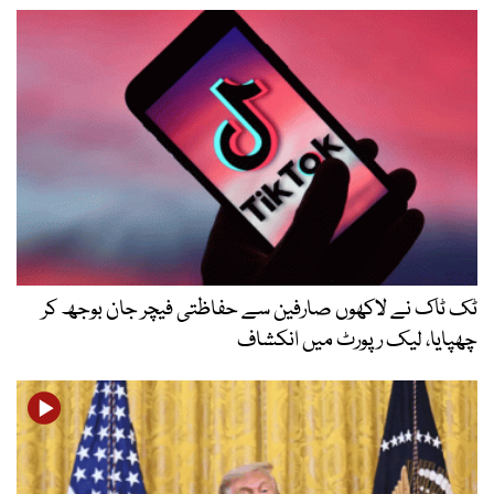
ٹک ٹاک نے لاکھوں صارفین سے حفاظتی فیچر جان بوجھ کر
چھپایا، لیک رپورٹ میں انکشاف