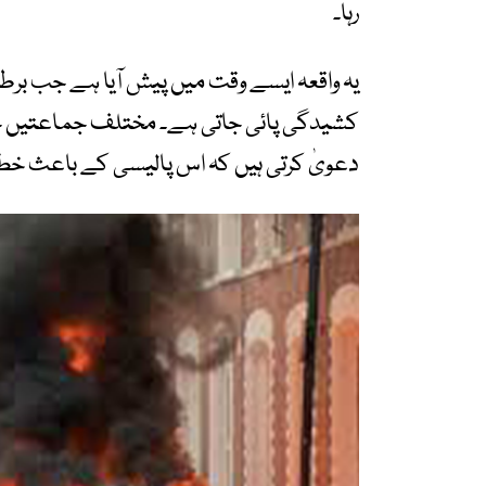
رہا۔
یہ واقعہ ایسے وقت میں پیش آیا ہے جب برط
کشیدگی پائی جاتی ہے۔ مختلف جماعتیں حکوم
دعویٰ کرتی ہیں کہ اس پالیسی کے باعث خط