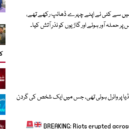
یں سے کئی نے اپنے چہرے ڈھانپ رکھے تھے،
 حملہ آور ہوئے اور گاڑیوں کو نذرِ آتش کیا۔
کا
ا پر وائرل ہوئی تھی، جس میں ایک شخص کی گردن
BREAKING: Riots erupted across