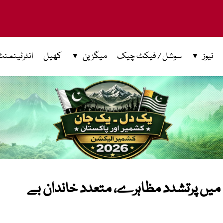
نیوز
سوشل / فیکٹ چیک
میگزین
کھیل
انٹرٹینمنٹ
 میں پرتشدد مظاہرے، متعدد خاندان بے