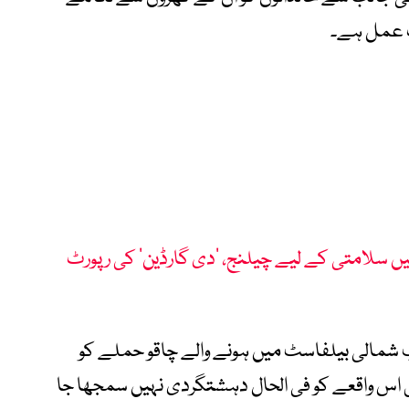
فرت عمل ہے۔
 میں سلامتی کے لیے چیلنج، ’دی گارڈین‘ کی رپورٹ
شب شمالی بیلفاسٹ میں ہونے والے چاقو حملے کو
بق اس واقعے کو فی الحال دہشتگردی نہیں سمجھا جا