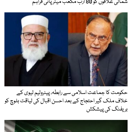
شمالی علاقوں کو 80 ارب مکعب میٹر پانی فراہم
حکومت کا جماعت اسلامی سے رابطہ، پیٹرولیم لیوی کے
خلاف ملک گیر احتجاج کے بعد احسن اقبال کی لیاقت بلوچ کو
بریفنگ کی پیشکش