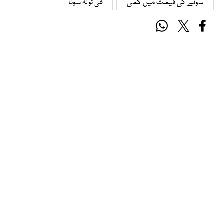
سونے کی قیمت میں کمی
فی تولہ سونا