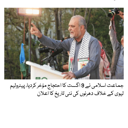
جماعت اسلامی نے 9 اگست کا احتجاج مؤخر کردیا، پیٹرولیم
لیوی کے خلاف دھرنوں کی نئی تاریخ کا اعلان