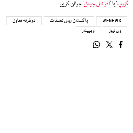
گروپ
‘ یا ’
آفیشل چینل
‘ جوائن کریں
WENEWS
پاکستان روس تعلقات
دوطرفہ تعاون
وی نیوز
ویبینار