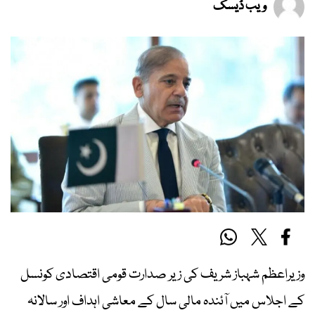
ویب ڈیسک
وزیراعظم شہباز شریف کی زیر صدارت قومی اقتصادی کونسل
کے اجلاس میں آئندہ مالی سال کے معاشی اہداف اور سالانہ