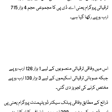
ترقیاتی پروگرام یعنی اے ڈی پی کا مجموعی حجم 4 ہزار 715
ارب روپے رکھا گیا ہے۔
اس میں وفاقی ترقیاتی منصوبوں کے لیے 1 ہزار 126 ارب روپے
جبکہ صوبائی ترقیاتی اسکیموں کے لیے 3 ہزار 138 ارب روپے
مختص کرنے کی تجویز دی گئی۔
ذرائع کے مطابق وفاقی پبلک سیکٹر ڈویلپمنٹ پروگرام یعنی پی