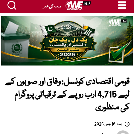
سب کی خبر
قومی اقتصادی کونسل: وفاق اور صوبوں کے
لیے 4,715 ارب روپے کے ترقیاتی پروگرام
کی منظوری
بدھ 10 جون 2026