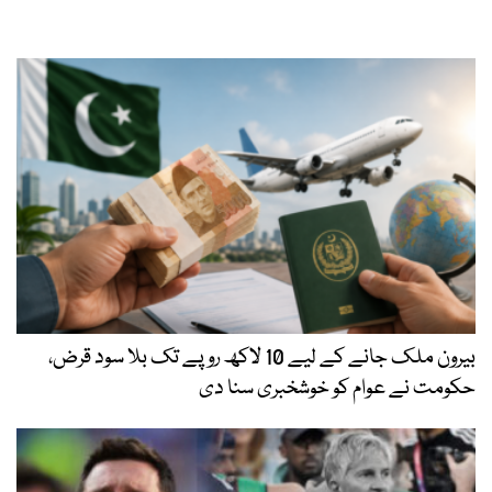
بیرون ملک جانے کے لیے 10 لاکھ روپے تک بلا سود قرض،
حکومت نے عوام کو خوشخبری سنا دی