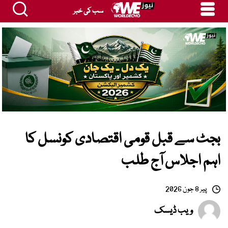
سب کی خبر
بجٹ سے قبل قومی اقتصادی کونسل کا
اہم اجلاس آج طلب
پیر 8 جون 2026
ویب ڈیسک