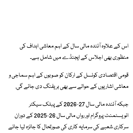
اس کے علاوہ آئندہ مالی سال کے اہم معاشی اہداف کی
منظوری بھی اجلاس کے ایجنڈے میں شامل ہے۔
قومی اقتصادی کونسل کے ارکان کو صوبوں کے اہم سماجی و
معاشی اشاریوں کے حوالے سے بھی بریفنگ دی جائے گی.
جبکہ آئندہ مالی سال 27-2026 کے پبلک سیکٹر
انویسٹمنٹ پروگرام اور رواں مالی سال 26-2025 کے دوران
سرکاری شعبے کی سرمایہ کاری کی صورتحال کا جائزہ لیا جائے