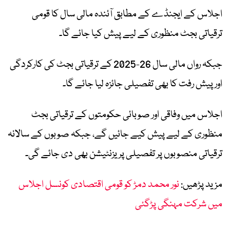
اجلاس کے ایجنڈے کے مطابق آئندہ مالی سال کا قومی
ترقیاتی بجٹ منظوری کے لیے پیش کیا جائے گا۔
جبکہ رواں مالی سال 26-2025 کے ترقیاتی بجٹ کی کارکردگی
اور پیش رفت کا بھی تفصیلی جائزہ لیا جائے گا۔
اجلاس میں وفاقی اور صوبائی حکومتوں کے ترقیاتی بجٹ
منظوری کے لیے پیش کیے جائیں گے، جبکہ صوبوں کے سالانہ
ترقیاتی منصوبوں پر تفصیلی پریزنٹیشن بھی دی جائے گی۔
مزید پڑھیں:
نور محمد دمڑ کو قومی اقتصادی کونسل اجلاس
میں شرکت مہنگی پڑگئی