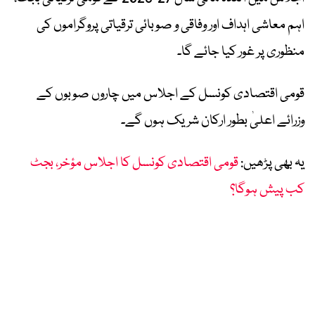
اہم معاشی اہداف اور وفاقی و صوبائی ترقیاتی پروگراموں کی
منظوری پر غور کیا جائے گا۔
قومی اقتصادی کونسل کے اجلاس میں چاروں صوبوں کے
وزرائے اعلیٰ بطور ارکان شریک ہوں گے۔
یہ بھی پڑھیں:
قومی اقتصادی کونسل کا اجلاس مؤخر، بجٹ
کب پیش ہوگا؟