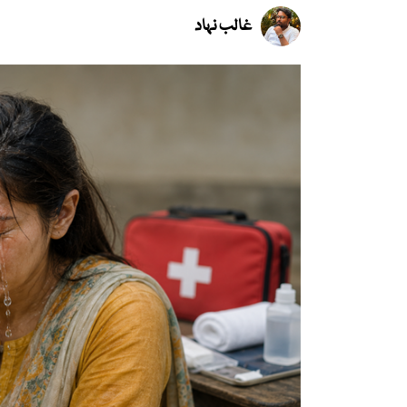
غالب نہاد