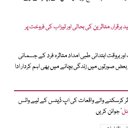
رقرار، متاثرین کی بحالی اور تیزاب کی فروخت پر
ر بروقت ابتدائی طبی امداد متاثرہ فرد کے جسمانی
عض صورتوں میں زندگی بچانے میں بھی اہم کردار ادا
متاثر کرسکنے والے واقعات کی اپ ڈیٹس کے لیے واٹس
نل
‘ جوائن کریں