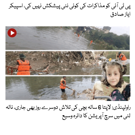
پی ٹی آئی کو مذاکرات کی کوئی نئی پیشکش نہیں کی، اسپیکر
ایاز صادق
راولپنڈی: لاپتا 6 سالہ بچی کی تلاش دوسرے روز بھی جاری، نالہ
لئی میں سرچ آپریشن کا دائرہ وسیع