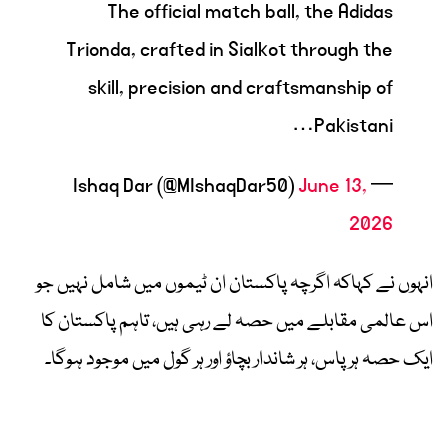
The official match ball, the Adidas
Trionda, crafted in Sialkot through the
skill, precision and craftsmanship of
Pakistani…
June 13,
— Ishaq Dar (@MIshaqDar50)
2026
انہوں نے کہاکہ اگرچہ پاکستان ان ٹیموں میں شامل نہیں جو
اس عالمی مقابلے میں حصہ لے رہی ہیں، تاہم پاکستان کا
ایک حصہ ہر پاس، ہر شاندار بچاؤ اور ہر گول میں موجود ہوگا۔