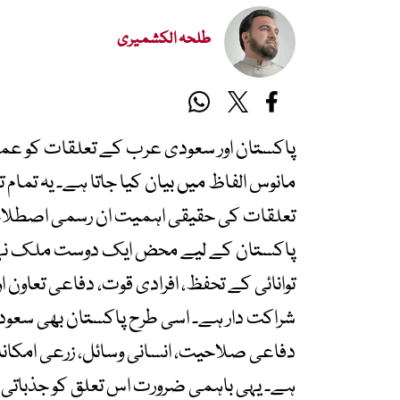
طلحہ الکشمیری
پاکستان اور سعودی عرب کے تعلقات کو عموما
مانوس الفاظ میں بیان کیا جاتا ہے۔ یہ تمام
تعلقات کی حقیقی اہمیت ان رسمی اصطلا
پاکستان کے لیے محض ایک دوست ملک نہی
توانائی کے تحفظ، افرادی قوت، دفاعی تعاون ا
شراکت دار ہے۔ اسی طرح پاکستان بھی سع
دفاعی صلاحیت، انسانی وسائل، زرعی امکانات
ہے۔ یہی باہمی ضرورت اس تعلق کو جذباتی و