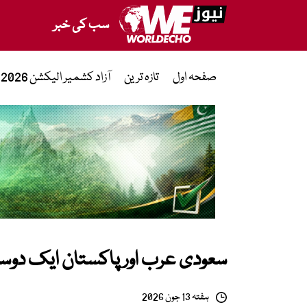
سب کی خبر
صفحہ اول
تازہ ترین
آزاد کشمیر الیکشن 2026
سعودی عرب اور پاکستان ایک دوس
ہفتہ 13 جون 2026