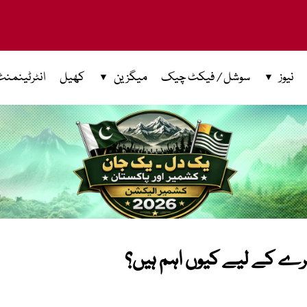
نیوز
سوشل / فیکٹ چیک
میگزین
کھیل
انٹرٹینمنٹ
رے کے لیے کیوں اہم ہیں؟