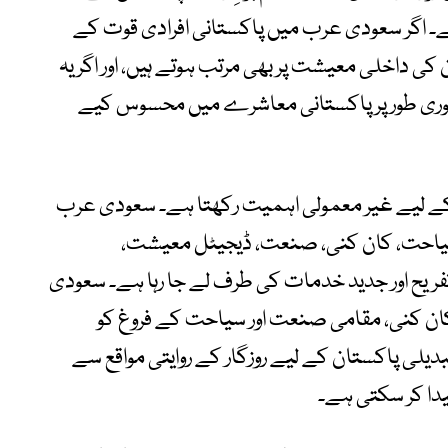
ے۔ اگر سعودی عرب میں پاکستانی افرادی قوت کے
 کی داخلی معیشت پر بھی مرتب ہوتے ہیں، اور اگر یہ
ی فوری طور پر پاکستانی معاشرے میں محسوس کیے
سعودی وژن 2030 پاکستان کے لیے غیر معمولی اہمیت رکھتا ہے۔ سعودی عرب
 سیاحت، کان کنی، صنعت، ڈیجیٹل معیشت،
تفریح اور جدید خدمات کی طرف لے جا رہا ہے۔ سعودی
ان کنی، مقامی صنعت اور سیاحت کے فروغ کو
دیلی پاکستان کے لیے روزگار کے روایتی مواقع سے
یدا کر سکتی ہے۔