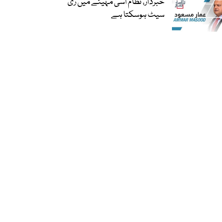
خبردار، نظام اسی مہینے میں ری
سیٹ ہوسکتا ہے